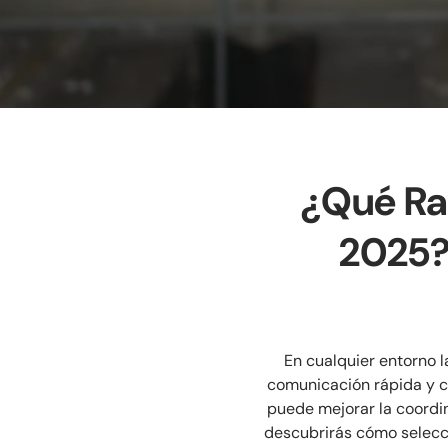
¿Qué Ra
2025?
En cualquier entorno l
comunicación rápida y co
puede mejorar la coordin
descubrirás cómo selecci