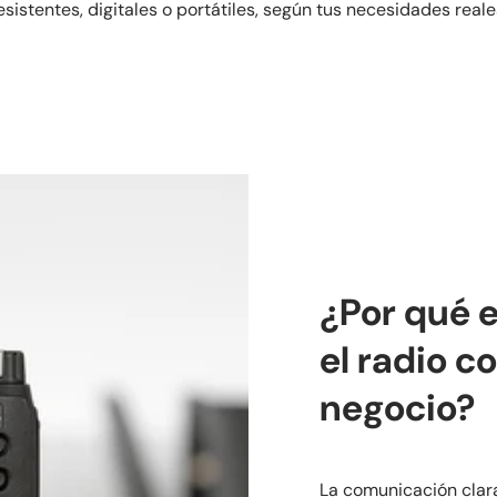
esistentes, digitales o portátiles, según tus necesidades reale
¿Por qué e
el radio c
negocio?
La comunicación clara