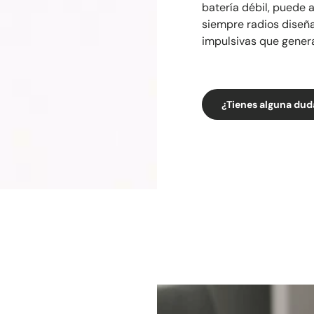
batería débil, puede 
siempre radios diseña
impulsivas que gener
¿Tienes alguna dud