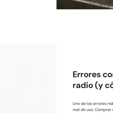
Errores co
radio (y c
Uno de los errores má
real de uso. Comprar u