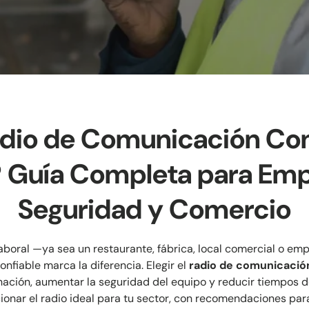
dio de Comunicación Co
 Guía Completa para Emp
Seguridad y Comercio
aboral —ya sea un restaurante, fábrica, local comercial o e
nfiable marca la diferencia. Elegir el
radio de comunicació
ación, aumentar la seguridad del equipo y reducir tiempos d
onar el radio ideal para tu sector, con recomendaciones para