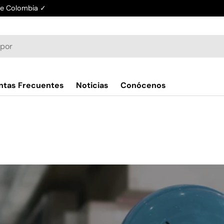
de Colombia ✓
ntas Frecuentes
Noticias
Conócenos