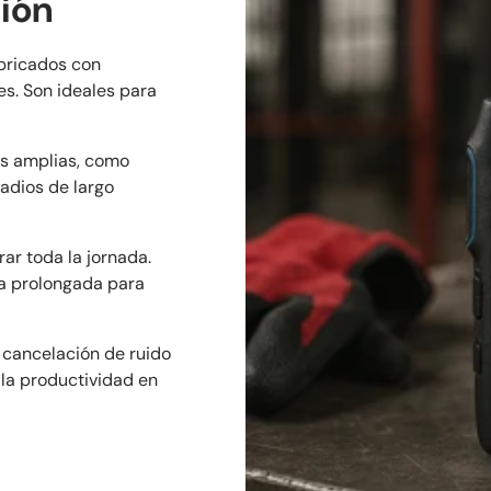
ión
bricados con
es. Son ideales para
as amplias, como
adios de largo
ar toda la jornada.
a prolongada para
 cancelación de ruido
 la productividad en