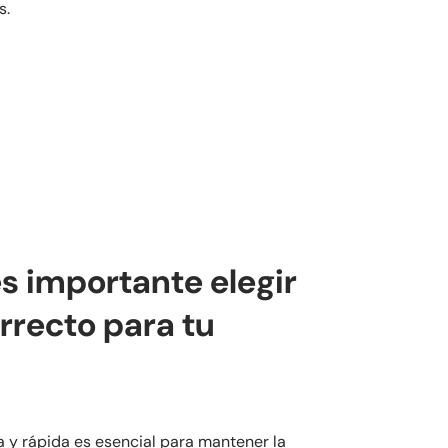
s.
s importante elegir
orrecto para tu
 y rápida es esencial para mantener la