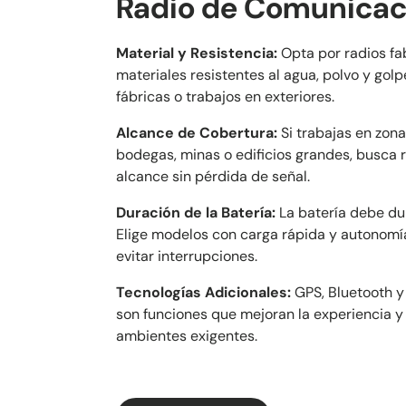
Radio de Comunicac
Material y Resistencia:
Opta por radios fa
materiales resistentes al agua, polvo y golp
fábricas o trabajos en exteriores.
Alcance de Cobertura:
Si trabajas en zon
bodegas, minas o edificios grandes, busca r
alcance sin pérdida de señal.
Duración de la Batería:
La batería debe dur
Elige modelos con carga rápida y autonomí
evitar interrupciones.
Tecnologías Adicionales:
GPS, Bluetooth y
son funciones que mejoran la experiencia y
ambientes exigentes.