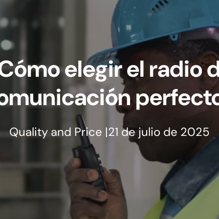
Cómo elegir el radio 
omunicación perfect
Quality and Price |21 de julio de 2025