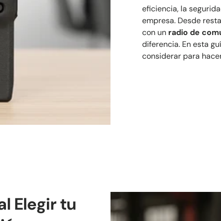
eficiencia, la segurid
empresa. Desde resta
con un
radio de com
diferencia. En esta g
considerar para hacer
l Elegir tu