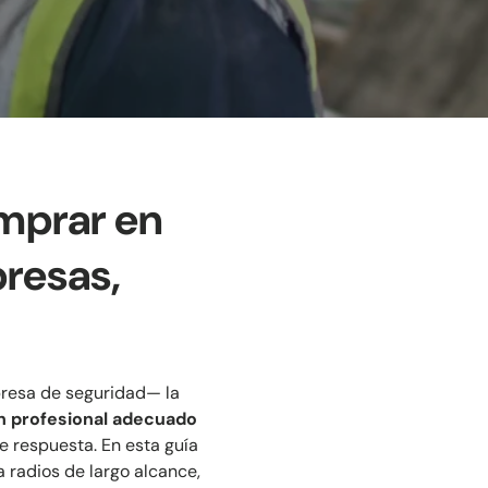
mprar en
resas,
mpresa de seguridad— la
n profesional adecuado
e respuesta. En esta guía
 radios de largo alcance,