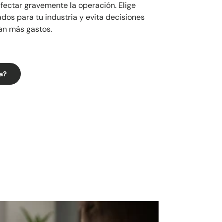
afectar gravemente la operación. Elige
dos para tu industria y evita decisiones
an más gastos.
a?