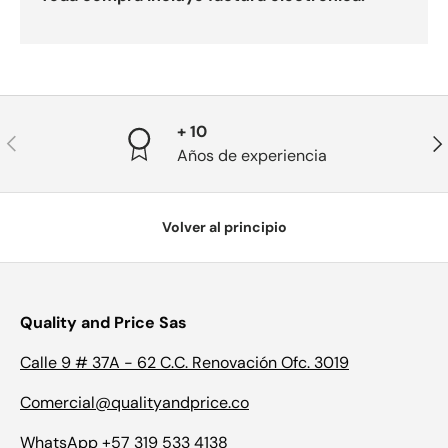
+ 10
Anterior
Sig
Años de experiencia
Volver al principio
Quality and Price Sas
Calle 9 # 37A - 62 C.C. Renovación Ofc. 3019
Comercial@qualityandprice.co
WhatsApp +57 319 533 4138