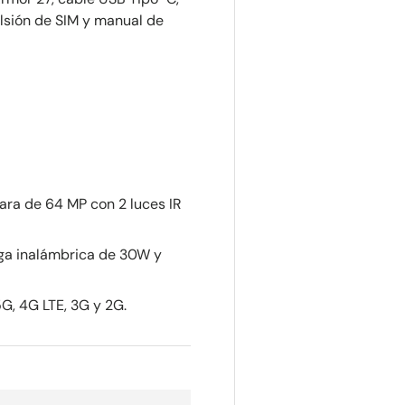
lsión de SIM y manual de
ara de 64 MP con 2 luces IR
rga inalámbrica de 30W y
5G, 4G LTE, 3G y 2G.