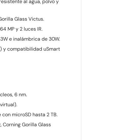
esistente al agua, polvo y
orilla Glass Victus.
64 MP y 2 luces IR.
33W e inalámbrica de 30W.
n) y compatibilidad uSmart
leos, 6 nm.
irtual).
 con microSD hasta 2 TB.
 Corning Gorilla Glass