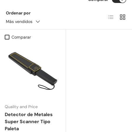
Ordenar por
Lista
Cuadr
Más vendidos
Comparar
Quality and Price
Detector de Metales
Super Scanner Tipo
Paleta