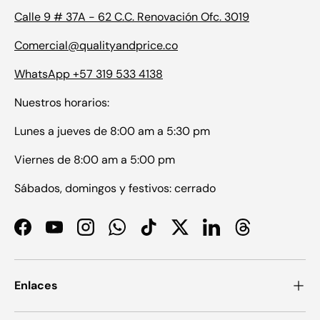
Calle 9 # 37A - 62 C.C. Renovación Ofc. 3019
Comercial@qualityandprice.co
WhatsApp +57 319 533 4138
Nuestros horarios:
Lunes a jueves de 8:00 am a 5:30 pm
Viernes de 8:00 am a 5:00 pm
Sábados, domingos y festivos: cerrado
Facebook
YouTube
Instagram
WhatsApp
TikTok
Twitter
LinkedIn
Threads
Enlaces