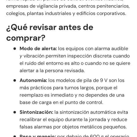
empresas de vigilancia privada, centros penitenciarios,
colegios, plantas industriales y edificios corporativos.
¿Qué revisar antes de
comprar?
Modo de alerta:
los equipos con alarma audible
y
vibración permiten inspección discreta cuando
el ruido del entorno es alto o cuando no se quiere
alertar a la persona revisada.
Autonomía:
los modelos de pila de 9 V son los
más prácticos para turnos largos, porque el
reemplazo es inmediato y no dependes de una
base de carga en el punto de control.
Sintonización:
la sintonización automática evita
recalibrar el equipo durante la jornada y reduce
falsas alarmas por objetos metálicos pequeños.
Peso y manejo:
por debajo de 600 g el operario