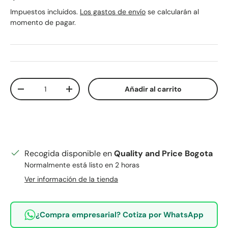
Impuestos incluidos.
Los gastos de envío
se calcularán al
momento de pagar.
Cant.
Añadir al carrito
Disminuir cantidad
Aumentar la cantidad
Recogida disponible en
Quality and Price Bogota
Normalmente está listo en 2 horas
Ver información de la tienda
¿Compra empresarial? Cotiza por WhatsApp