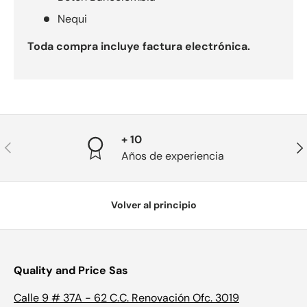
Nequi
Toda compra incluye factura electrónica.
+ 10
Anterior
Sig
Años de experiencia
Volver al principio
Quality and Price Sas
Calle 9 # 37A - 62 C.C. Renovación Ofc. 3019