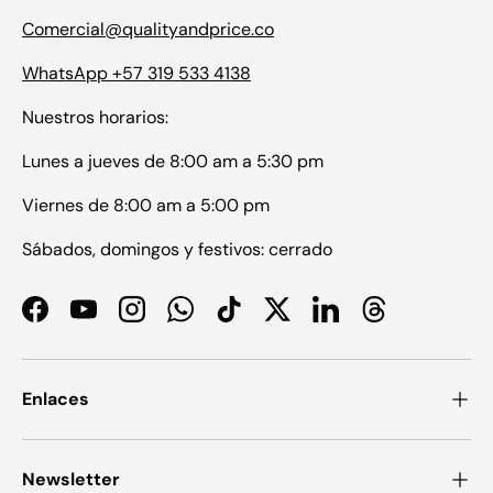
Comercial@qualityandprice.co
WhatsApp +57 319 533 4138
Nuestros horarios:
Lunes a jueves de 8:00 am a 5:30 pm
Viernes de 8:00 am a 5:00 pm
Sábados, domingos y festivos: cerrado
Facebook
YouTube
Instagram
WhatsApp
TikTok
Twitter
LinkedIn
Threads
Enlaces
Newsletter