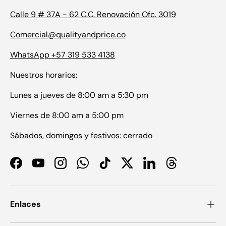
Calle 9 # 37A - 62 C.C. Renovación Ofc. 3019
Comercial@qualityandprice.co
WhatsApp +57 319 533 4138
Nuestros horarios:
Lunes a jueves de 8:00 am a 5:30 pm
Viernes de 8:00 am a 5:00 pm
Sábados, domingos y festivos: cerrado
Facebook
YouTube
Instagram
WhatsApp
TikTok
Twitter
LinkedIn
Threads
Enlaces