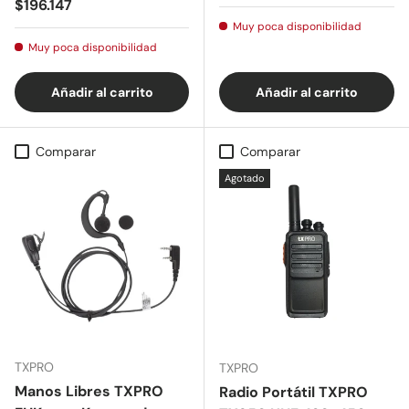
Precio normal
$196.147
Muy poca disponibilidad
Muy poca disponibilidad
Añadir al carrito
Añadir al carrito
Comparar
Comparar
Agotado
TXPRO
TXPRO
Manos Libres TXPRO
Radio Portátil TXPRO