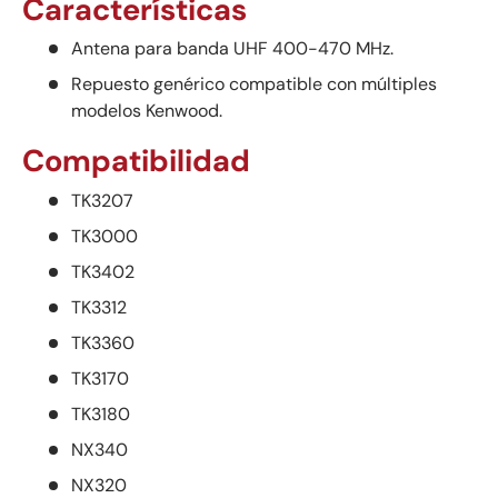
Características
Antena para banda UHF 400-470 MHz.
Repuesto genérico compatible con múltiples
modelos Kenwood.
Compatibilidad
TK3207
TK3000
TK3402
TK3312
TK3360
TK3170
TK3180
NX340
NX320