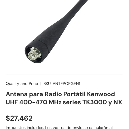
Quality and Price
|
SKU:
ANTEPORGEN1
Antena para Radio Portátil Kenwood
UHF 400-470 MHz series TK3000 y NX
Precio normal
$27.462
Impuestos incluidos.
Los gastos de envío
se calcularán al