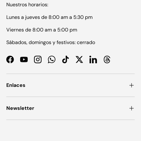
Nuestros horarios:
Lunes a jueves de 8:00 am a 5:30 pm
Viernes de 8:00 am a 5:00 pm
Sábados, domingos y festivos: cerrado
Facebook
YouTube
Instagram
WhatsApp
TikTok
Twitter
LinkedIn
Threads
Enlaces
Newsletter
Formas de pago aceptadas