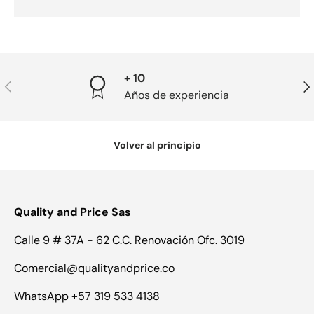
+ 10
Anterior
Sig
Años de experiencia
Volver al principio
Quality and Price Sas
Calle 9 # 37A - 62 C.C. Renovación Ofc. 3019
Comercial@qualityandprice.co
WhatsApp +57 319 533 4138