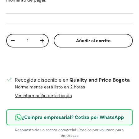
momento de pagar.
Cant.
Añadir al carrito
Disminuir cantidad
Aumentar la cantidad
Recogida disponible en
Quality and Price Bogota
Normalmente está listo en 2 horas
Ver información de la tienda
¿Compra empresarial? Cotiza por WhatsApp
Respuesta de un asesor comercial · Precios por volumen para
empresas