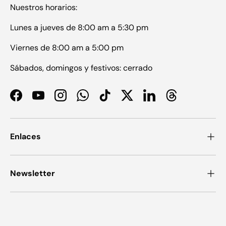
Nuestros horarios:
Lunes a jueves de 8:00 am a 5:30 pm
Viernes de 8:00 am a 5:00 pm
Sábados, domingos y festivos: cerrado
Facebook
YouTube
Instagram
WhatsApp
TikTok
Twitter
LinkedIn
Threads
Enlaces
Newsletter
Formas de pago aceptadas