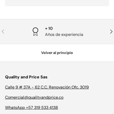
+ 10
Anterior
Sig
Años de experiencia
Volver al principio
Quality and Price Sas
Calle 9 # 37A - 62 C.C. Renovación Ofc. 3019
Comercial@qualityandprice.co
WhatsApp +57 319 533 4138