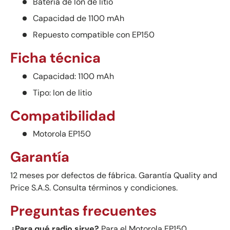
Batería de Ion de litio
Capacidad de 1100 mAh
Repuesto compatible con EP150
Ficha técnica
Capacidad: 1100 mAh
Tipo: Ion de litio
Compatibilidad
Motorola EP150
Garantía
12 meses por defectos de fábrica. Garantía Quality and
Price S.A.S. Consulta términos y condiciones.
Preguntas frecuentes
¿Para qué radio sirve?
Para el Motorola EP150.