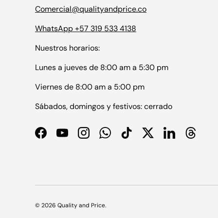
Comercial@qualityandprice.co
WhatsApp +57 319 533 4138
Nuestros horarios:
Lunes a jueves de 8:00 am a 5:30 pm
Viernes de 8:00 am a 5:00 pm
Sábados, domingos y festivos: cerrado
Facebook
YouTube
Instagram
WhatsApp
TikTok
Twitter
LinkedIn
Thread
© 2026
Quality and Price
.