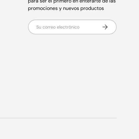
para ser el primero en enterarte de las
promociones y nuevos productos
Correo electrónico
Suscribirse