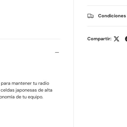
Condiciones
lería
Compartir:
 para mantener tu radio
 celdas japonesas de alta
tonomía de tu equipo.