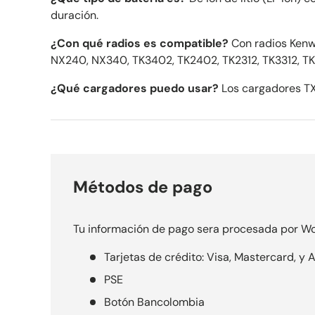
duración.
¿Con qué radios es compatible?
Con radios Ken
NX240, NX340, TK3402, TK2402, TK2312, TK3312, T
¿Qué cargadores puedo usar?
Los cargadores T
Métodos de pago
Tu información de pago sera procesada por Wo
Tarjetas de crédito: Visa, Mastercard, y
PSE
Botón Bancolombia