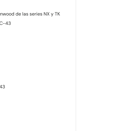
nwood de las series NX y TK
SC-43
-43