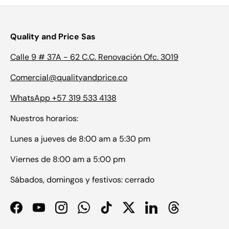
Quality and Price Sas
Calle 9 # 37A - 62 C.C. Renovación Ofc. 3019
Comercial@qualityandprice.co
WhatsApp +57 319 533 4138
Nuestros horarios:
Lunes a jueves de 8:00 am a 5:30 pm
Viernes de 8:00 am a 5:00 pm
Sábados, domingos y festivos: cerrado
Facebook
YouTube
Instagram
WhatsApp
TikTok
Twitter
LinkedIn
Threads