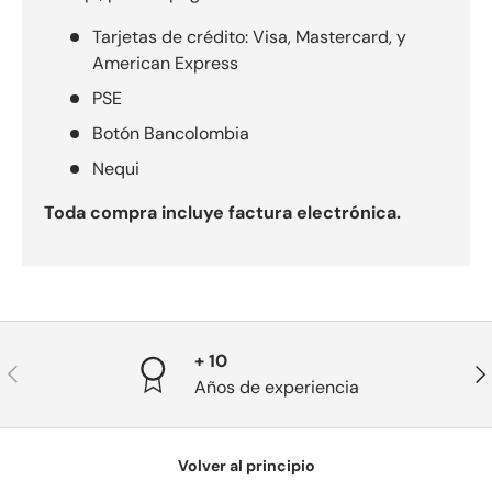
Tarjetas de crédito: Visa, Mastercard, y
American Express
PSE
Botón Bancolombia
Nequi
Toda compra incluye factura electrónica.
+ 10
Anterior
Sig
Años de experiencia
Volver al principio