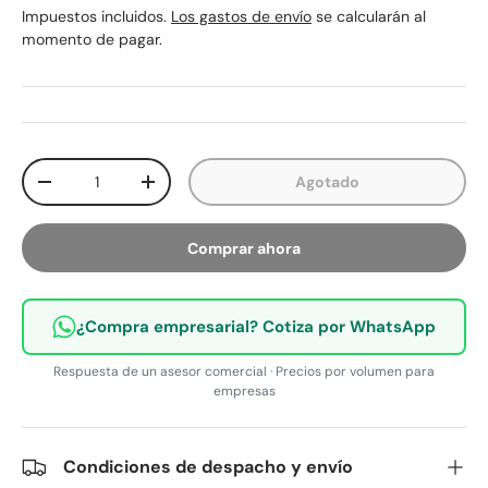
Impuestos incluidos.
Los gastos de envío
se calcularán al
momento de pagar.
Cant.
Agotado
Disminuir cantidad
Aumentar la cantidad
Comprar ahora
¿Compra empresarial? Cotiza por WhatsApp
Respuesta de un asesor comercial · Precios por volumen para
empresas
Condiciones de despacho y envío