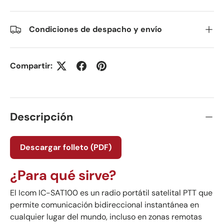
Condiciones de despacho y envío
Compartir:
Descripción
Descargar folleto (PDF)
¿Para qué sirve?
El Icom IC-SAT100 es un radio portátil satelital PTT que
permite comunicación bidireccional instantánea en
cualquier lugar del mundo, incluso en zonas remotas