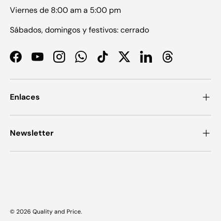
Viernes de 8:00 am a 5:00 pm
Sábados, domingos y festivos: cerrado
Facebook
YouTube
Instagram
WhatsApp
TikTok
Twitter
LinkedIn
Threads
Enlaces
Newsletter
Formas de pago aceptadas
© 2026
Quality and Price
.