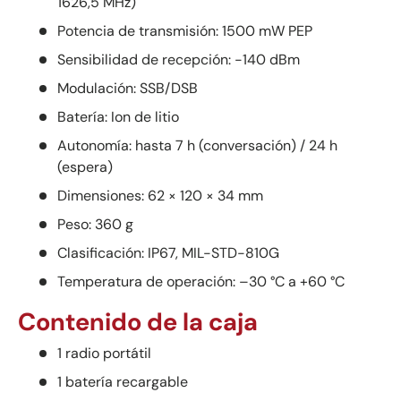
1626,5 MHz)
Potencia de transmisión: 1500 mW PEP
Sensibilidad de recepción: -140 dBm
Modulación: SSB/DSB
Batería: Ion de litio
Autonomía: hasta 7 h (conversación) / 24 h
(espera)
Dimensiones: 62 × 120 × 34 mm
Peso: 360 g
Clasificación: IP67, MIL-STD-810G
Temperatura de operación: –30 °C a +60 °C
Contenido de la caja
1 radio portátil
1 batería recargable