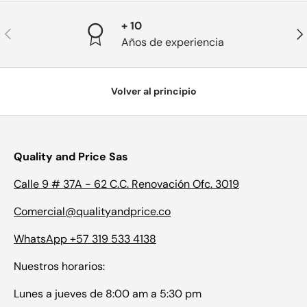
+ 10
Anterior
Sig
Años de experiencia
Volver al principio
Quality and Price Sas
Calle 9 # 37A - 62 C.C. Renovación Ofc. 3019
Comercial@qualityandprice.co
WhatsApp +57 319 533 4138
Nuestros horarios:
Lunes a jueves de 8:00 am a 5:30 pm