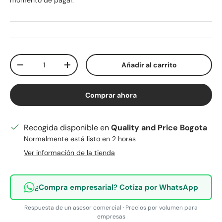
momento de pagar.
Cant.
Añadir al carrito
Disminuir cantidad
Aumentar la cantidad
Comprar ahora
Recogida disponible en
Quality and Price Bogota
Normalmente está listo en 2 horas
Ver información de la tienda
¿Compra empresarial? Cotiza por WhatsApp
Respuesta de un asesor comercial · Precios por volumen para
empresas