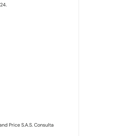
F24.
and Price S.A.S. Consulta