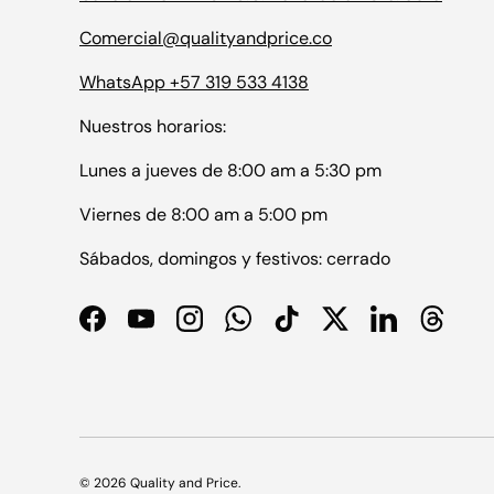
Comercial@qualityandprice.co
WhatsApp +57 319 533 4138
Nuestros horarios:
Lunes a jueves de 8:00 am a 5:30 pm
Viernes de 8:00 am a 5:00 pm
Sábados, domingos y festivos: cerrado
Facebook
YouTube
Instagram
WhatsApp
TikTok
Twitter
LinkedIn
Thread
© 2026
Quality and Price
.