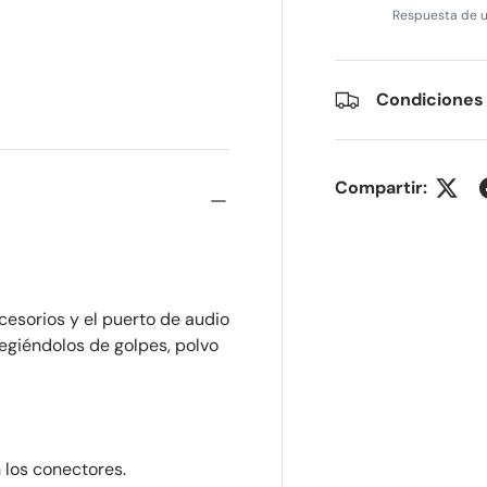
Respuesta de u
lería
Condiciones
Compartir:
cesorios y el puerto de audio
tegiéndolos de golpes, polvo
 los conectores.