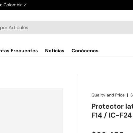
de Colombia ✓
ntas Frecuentes
Noticias
Conócenos
Quality and Price
|
S
Protector la
F14 / IC-F24