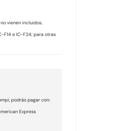
 no vienen incluidos.
C-F14 e IC-F24; para otras
mpi, podrás pagar con:
 American Express