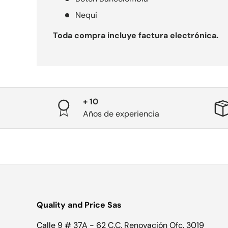
Nequi
Toda compra incluye factura electrónica.
+ 10
Años de experiencia
Quality and Price Sas
Calle 9 # 37A - 62 C.C. Renovación Ofc. 3019