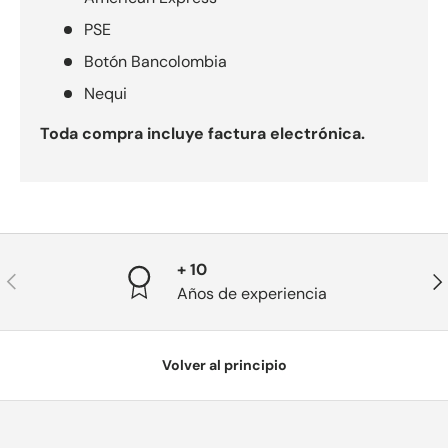
PSE
Botón Bancolombia
Nequi
Toda compra incluye factura electrónica.
+ 10
Anterior
Sig
Años de experiencia
Volver al principio