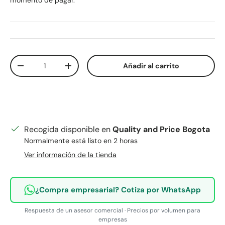
momento de pagar.
Cant.
Añadir al carrito
Disminuir cantidad
Aumentar la cantidad
Recogida disponible en
Quality and Price Bogota
Normalmente está listo en 2 horas
Ver información de la tienda
¿Compra empresarial? Cotiza por WhatsApp
Respuesta de un asesor comercial · Precios por volumen para
empresas