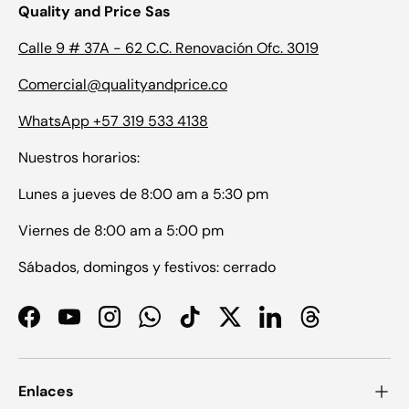
Quality and Price Sas
Calle 9 # 37A - 62 C.C. Renovación Ofc. 3019
Comercial@qualityandprice.co
WhatsApp +57 319 533 4138
Nuestros horarios:
Lunes a jueves de 8:00 am a 5:30 pm
Viernes de 8:00 am a 5:00 pm
Sábados, domingos y festivos: cerrado
Facebook
YouTube
Instagram
WhatsApp
TikTok
Twitter
LinkedIn
Threads
Enlaces