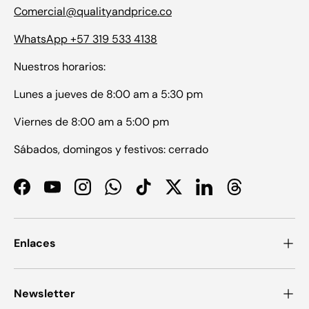
Comercial@qualityandprice.co
WhatsApp +57 319 533 4138
Nuestros horarios:
Lunes a jueves de 8:00 am a 5:30 pm
Viernes de 8:00 am a 5:00 pm
Sábados, domingos y festivos: cerrado
Facebook
YouTube
Instagram
WhatsApp
TikTok
Twitter
LinkedIn
Threads
Enlaces
Newsletter