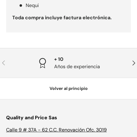
Nequi
Toda compra incluye factura electrónica.
+ 10
Anterior
Sig
Años de experiencia
Volver al principio
Quality and Price Sas
Calle 9 # 37A - 62 C.C. Renovación Ofc. 3019