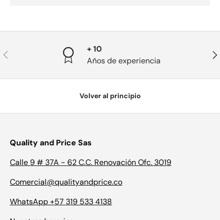
+ 10
Anterior
Sig
Años de experiencia
Volver al principio
Quality and Price Sas
Calle 9 # 37A - 62 C.C. Renovación Ofc. 3019
Comercial@qualityandprice.co
WhatsApp +57 319 533 4138