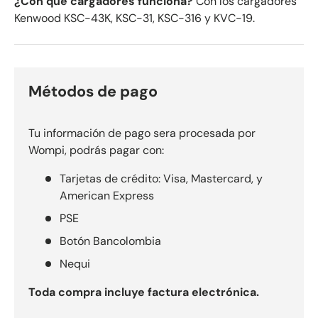
¿Con qué cargadores funciona?
Con los cargadores
Kenwood KSC-43K, KSC-31, KSC-316 y KVC-19.
Métodos de pago
Tu información de pago sera procesada por
Wompi, podrás pagar con:
Tarjetas de crédito: Visa, Mastercard, y
American Express
PSE
Botón Bancolombia
Nequi
Toda compra incluye factura electrónica.