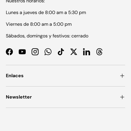
Nuestros horarios:
Lunes a jueves de 8:00 am a 5:30 pm
Viernes de 8:00 am a 5:00 pm
Sábados, domingos y festivos: cerrado
Facebook
YouTube
Instagram
WhatsApp
TikTok
Twitter
LinkedIn
Threads
Enlaces
Newsletter
Formas de pago aceptadas