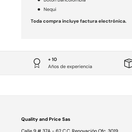
Nequi
Toda compra incluye factura electrónica.
+ 10
Años de experiencia
Quality and Price Sas
Calle 9 # 37A - 62 C.C. Renovación Ofc. 3019