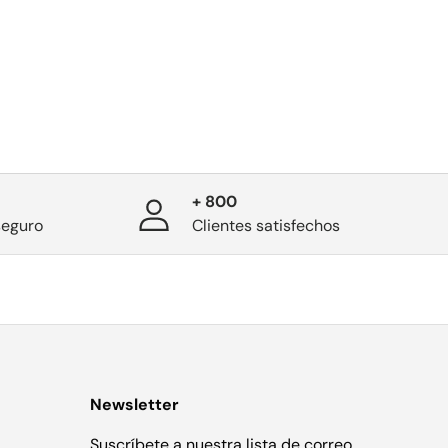
+ 800
seguro
Clientes satisfechos
Newsletter
Suscríbete a nuestra lista de correo