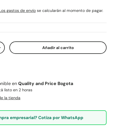
rmal
Los gastos de envío
se calcularán al momento de pagar.
Añadir al carrito
ad
Aumentar la cantidad
nible en
Quality and Price Bogota
 listo en 2 horas
e la tienda
pra empresarial? Cotiza por WhatsApp