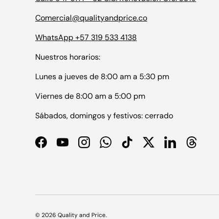
Comercial@qualityandprice.co
WhatsApp +57 319 533 4138
Nuestros horarios:
Lunes a jueves de 8:00 am a 5:30 pm
Viernes de 8:00 am a 5:00 pm
Sábados, domingos y festivos: cerrado
Facebook
YouTube
Instagram
WhatsApp
TikTok
Twitter
LinkedIn
Thread
© 2026
Quality and Price
.