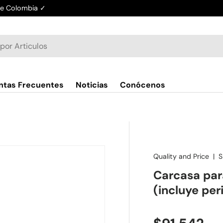
de Colombia ✓
ntas Frecuentes
Noticias
Conócenos
Quality and Price
|
S
Carcasa par
(incluye peri