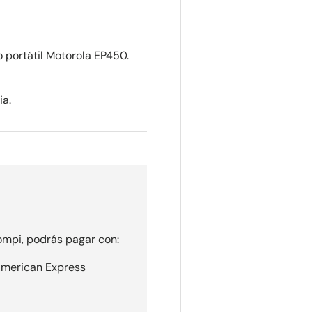
o portátil Motorola EP450.
ia.
mpi, podrás pagar con:
 American Express