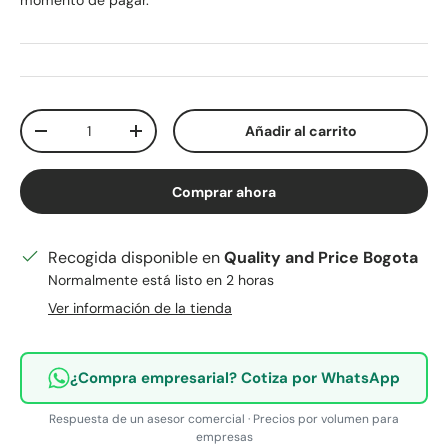
momento de pagar.
Cant.
Añadir al carrito
Disminuir cantidad
Aumentar la cantidad
Comprar ahora
Recogida disponible en
Quality and Price Bogota
Normalmente está listo en 2 horas
Ver información de la tienda
¿Compra empresarial? Cotiza por WhatsApp
Respuesta de un asesor comercial · Precios por volumen para
empresas