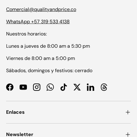
Comercial@qualityandprice.co
WhatsApp +57 319 533 4138
Nuestros horarios:
Lunes a jueves de 8:00 am a 5:30 pm
Viernes de 8:00 am a 5:00 pm
Sábados, domingos y festivos: cerrado
Facebook
YouTube
Instagram
WhatsApp
TikTok
Twitter
LinkedIn
Threads
Enlaces
Newsletter