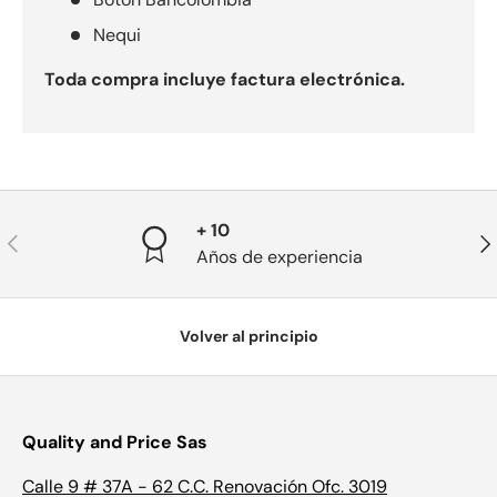
Nequi
Toda compra incluye factura electrónica.
+ 10
Anterior
Sig
Años de experiencia
Volver al principio
Quality and Price Sas
Calle 9 # 37A - 62 C.C. Renovación Ofc. 3019