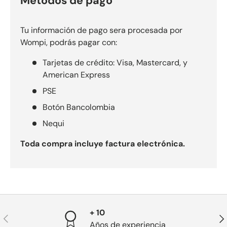
Métodos de pago
Tu información de pago sera procesada por
Wompi, podrás pagar con:
Tarjetas de crédito: Visa, Mastercard, y
American Express
PSE
Botón Bancolombia
Nequi
Toda compra incluye factura electrónica.
+ 10
Anterior
Sig
Años de experiencia