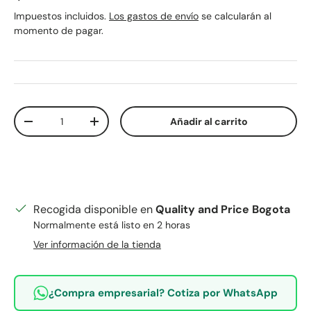
Impuestos incluidos.
Los gastos de envío
se calcularán al
momento de pagar.
Cant.
Añadir al carrito
Disminuir cantidad
Aumentar la cantidad
Recogida disponible en
Quality and Price Bogota
Normalmente está listo en 2 horas
Ver información de la tienda
¿Compra empresarial? Cotiza por WhatsApp