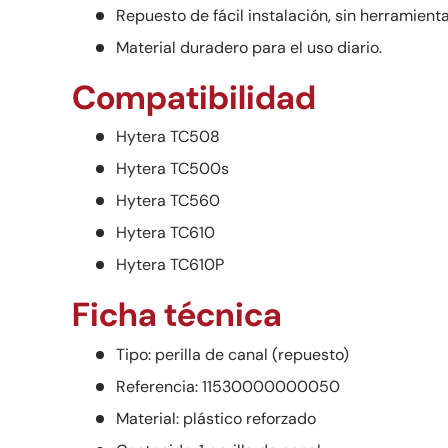
Repuesto de fácil instalación, sin herramient
Material duradero para el uso diario.
Compatibilidad
Hytera TC508
Hytera TC500s
Hytera TC560
Hytera TC610
Hytera TC610P
Ficha técnica
Tipo: perilla de canal (repuesto)
Referencia: 11530000000050
Material: plástico reforzado