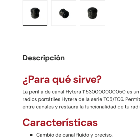
Cargar imagen 1 en la vista de galería
Cargar imagen 2 en la vista de ga
Cargar imagen 3 en la
Descripción
¿Para qué sirve?
La perilla de canal Hytera 11530000000050 es un
radios portátiles Hytera de la serie TC5/TC6. Per
entre canales y restaura la funcionalidad de tu rad
Características
Cambio de canal fluido y preciso.