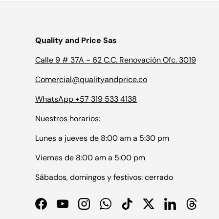
Quality and Price Sas
Calle 9 # 37A - 62 C.C. Renovación Ofc. 3019
Comercial@qualityandprice.co
WhatsApp +57 319 533 4138
Nuestros horarios:
Lunes a jueves de 8:00 am a 5:30 pm
Viernes de 8:00 am a 5:00 pm
Sábados, domingos y festivos: cerrado
Facebook
YouTube
Instagram
WhatsApp
TikTok
Twitter
LinkedIn
Thread