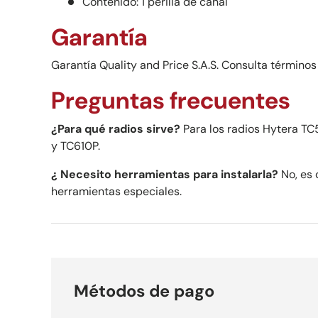
Contenido: 1 perilla de canal
Garantía
Garantía Quality and Price S.A.S. Consulta términos
Preguntas frecuentes
¿Para qué radios sirve?
Para los radios Hytera T
y TC610P.
¿ Necesito herramientas para instalarla?
No, es d
herramientas especiales.
Métodos de pago