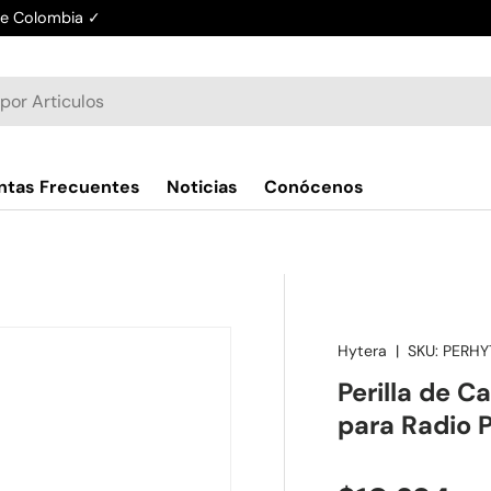
de Colombia ✓
ntas Frecuentes
Noticias
Conócenos
Hytera
|
SKU:
PERHY
Perilla de 
para Radio 