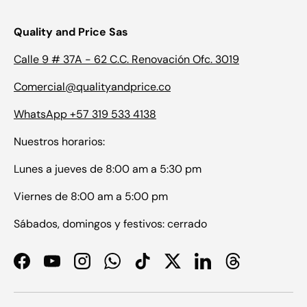
Quality and Price Sas
Calle 9 # 37A - 62 C.C. Renovación Ofc. 3019
Comercial@qualityandprice.co
WhatsApp +57 319 533 4138
Nuestros horarios:
Lunes a jueves de 8:00 am a 5:30 pm
Viernes de 8:00 am a 5:00 pm
Sábados, domingos y festivos: cerrado
Facebook
YouTube
Instagram
WhatsApp
TikTok
Twitter
LinkedIn
Threads