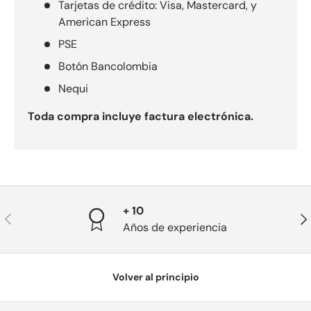
Tarjetas de crédito: Visa, Mastercard, y
American Express
PSE
Botón Bancolombia
Nequi
Toda compra incluye factura electrónica.
+ 10
Anterior
Sig
Años de experiencia
Volver al principio