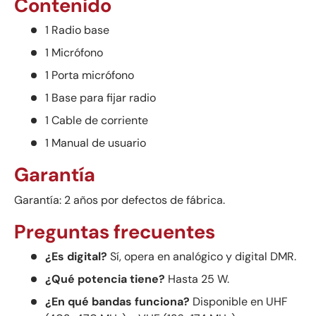
Contenido
1 Radio base
1 Micrófono
1 Porta micrófono
1 Base para fijar radio
1 Cable de corriente
1 Manual de usuario
Garantía
Garantía: 2 años por defectos de fábrica.
Preguntas frecuentes
¿Es digital?
Sí, opera en analógico y digital DMR.
¿Qué potencia tiene?
Hasta 25 W.
¿En qué bandas funciona?
Disponible en UHF