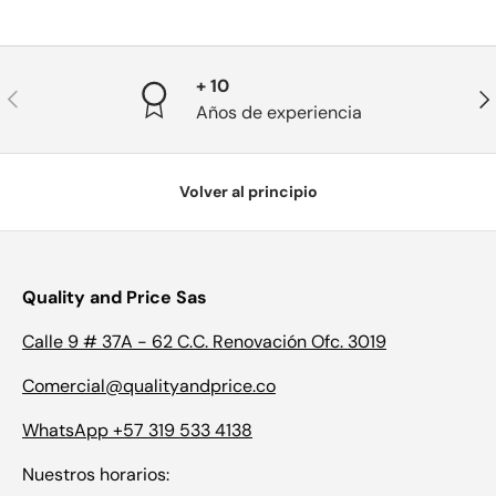
+ 10
Anterior
Sig
Años de experiencia
Volver al principio
Quality and Price Sas
Calle 9 # 37A - 62 C.C. Renovación Ofc. 3019
Comercial@qualityandprice.co
WhatsApp +57 319 533 4138
Nuestros horarios: