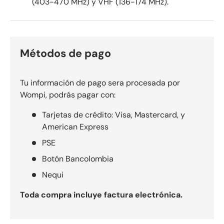
(403-470 MHz) y VHF (136-174 MHz).
Métodos de pago
Tu información de pago sera procesada por
Wompi, podrás pagar con:
Tarjetas de crédito: Visa, Mastercard, y
American Express
PSE
Botón Bancolombia
Nequi
Toda compra incluye factura electrónica.