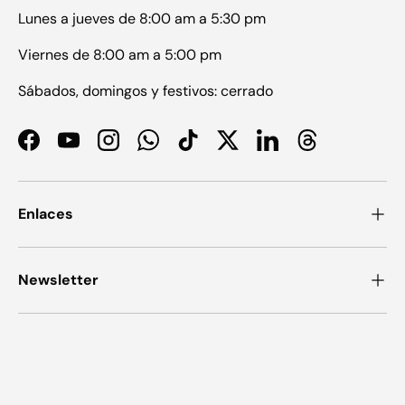
Lunes a jueves de 8:00 am a 5:30 pm
Viernes de 8:00 am a 5:00 pm
Sábados, domingos y festivos: cerrado
Facebook
YouTube
Instagram
WhatsApp
TikTok
Twitter
LinkedIn
Threads
Enlaces
Newsletter
Formas de pago aceptadas