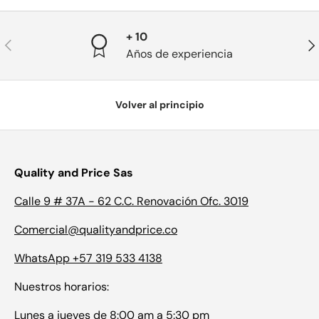
+ 10
Anterior
Sig
Años de experiencia
Volver al principio
Quality and Price Sas
Calle 9 # 37A - 62 C.C. Renovación Ofc. 3019
Comercial@qualityandprice.co
WhatsApp +57 319 533 4138
Nuestros horarios:
Lunes a jueves de 8:00 am a 5:30 pm