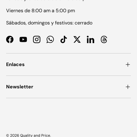
Viernes de 8:00 am a 5:00 pm
Sábados, domingos y festivos: cerrado
Facebook
YouTube
Instagram
WhatsApp
TikTok
Twitter
LinkedIn
Threads
Enlaces
Newsletter
Formas de pago aceptadas
© 2026
Quality and Price
.