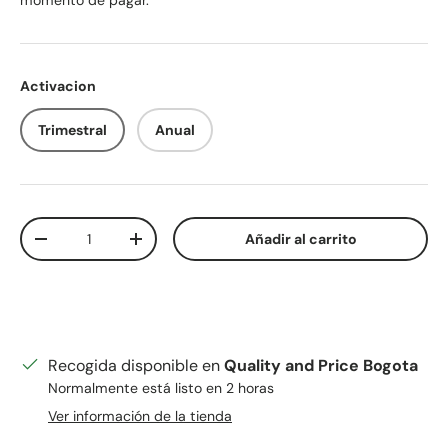
momento de pagar.
Activacion
Trimestral
Anual
Cant.
Añadir al carrito
Disminuir cantidad
Aumentar la cantidad
Recogida disponible en
Quality and Price Bogota
Normalmente está listo en 2 horas
Ver información de la tienda