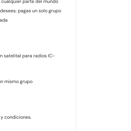
 cualquier parte del mundo
 desees; pagas un solo grupo
nada
 satelital para radios IC-
un mismo grupo
 y condiciones.