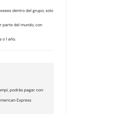
esees dentro del grupo; solo
r parte del mundo, con
 o 1 año.
mpi, podrás pagar con:
 American Express