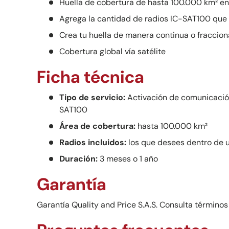
Huella de cobertura de hasta 100.000 km² en
Agrega la cantidad de radios IC-SAT100 que
Crea tu huella de manera continua o fraccio
Cobertura global vía satélite
Ficha técnica
Tipo de servicio:
Activación de comunicación
SAT100
Área de cobertura:
hasta 100.000 km²
Radios incluidos:
los que desees dentro de 
Duración:
3 meses o 1 año
Garantía
Garantía Quality and Price S.A.S. Consulta términos