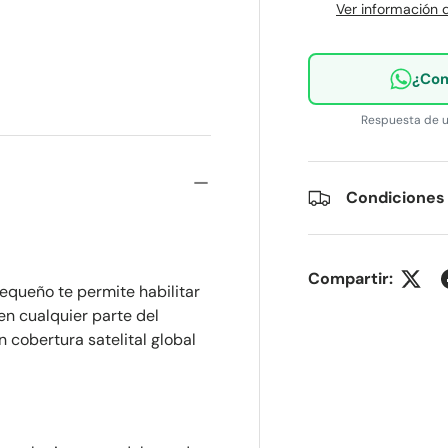
Ver información d
¿Com
lería
Respuesta de u
Condiciones
Compartir:
Pequeño te permite habilitar
n cualquier parte del
 cobertura satelital global