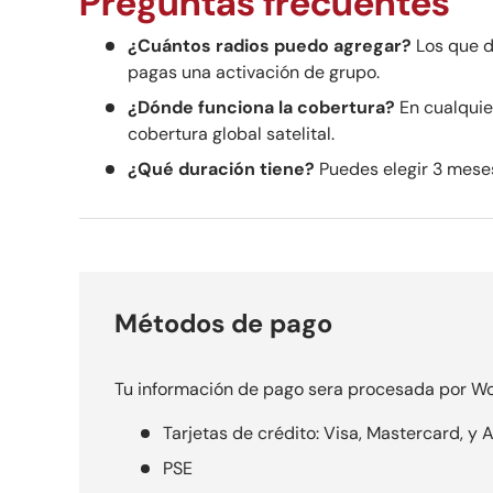
Preguntas frecuentes
¿Cuántos radios puedo agregar?
Los que d
pagas una activación de grupo.
¿Dónde funciona la cobertura?
En cualquie
cobertura global satelital.
¿Qué duración tiene?
Puedes elegir 3 meses
Métodos de pago
Tu información de pago sera procesada por Wo
Tarjetas de crédito: Visa, Mastercard, y
PSE