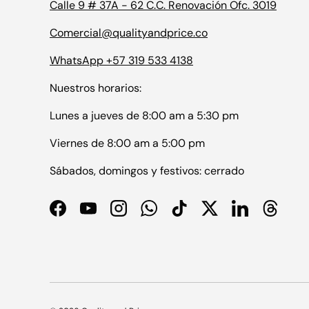
Calle 9 # 37A - 62 C.C. Renovación Ofc. 3019
Comercial@qualityandprice.co
WhatsApp +57 319 533 4138
Nuestros horarios:
Lunes a jueves de 8:00 am a 5:30 pm
Viernes de 8:00 am a 5:00 pm
Sábados, domingos y festivos: cerrado
Facebook
YouTube
Instagram
WhatsApp
TikTok
Twitter
LinkedIn
Thread