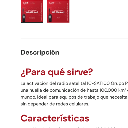
Cargar imagen 1 en la vista de galería
Cargar imagen 2 en la vista de ga
Descripción
¿Para qué sirve?
La activación del radio satelital IC-SAT100 Grupo 
una huella de comunicación de hasta 100.000 km² e
mundo. Ideal para equipos de trabajo que necesitan
sin depender de redes celulares.
Características