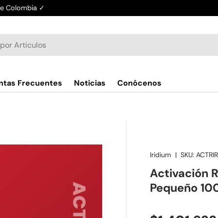
de Colombia ✓
ntas Frecuentes
Noticias
Conócenos
Iridium
|
SKU:
ACTRI
Activación 
Pequeño 10