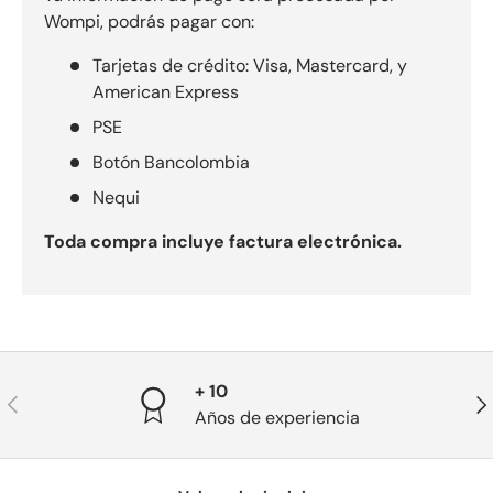
Wompi, podrás pagar con:
Tarjetas de crédito: Visa, Mastercard, y
American Express
PSE
Botón Bancolombia
Nequi
Toda compra incluye factura electrónica.
+ 10
Anterior
Sig
Años de experiencia