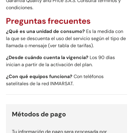
Garantía Quality and Price S.A.S. Consulta términos y
condiciones.
Preguntas frecuentes
¿Qué es una unidad de consumo?
Es la medida con
la que se descuenta el uso del servicio según el tipo de
llamada o mensaje (ver tabla de tarifas).
¿Desde cuándo cuenta la vigencia?
Los 90 días
inician a partir de la activación del plan.
¿Con qué equipos funciona?
Con teléfonos
satelitales de la red INMARSAT.
Métodos de pago
Tu información de pago sera procesada por