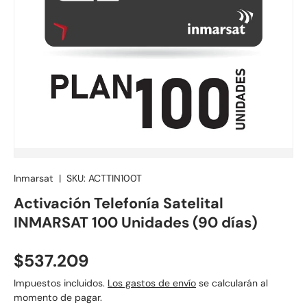
Inmarsat
|
SKU:
ACTTIN100T
Activación Telefonía Satelital
INMARSAT 100 Unidades (90 días)
Precio normal
$537.209
Impuestos incluidos.
Los gastos de envío
se calcularán al
momento de pagar.