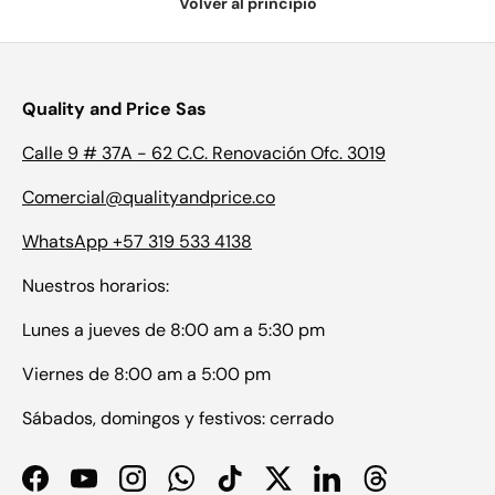
Volver al principio
Quality and Price Sas
Calle 9 # 37A - 62 C.C. Renovación Ofc. 3019
Comercial@qualityandprice.co
WhatsApp +57 319 533 4138
Nuestros horarios:
Lunes a jueves de 8:00 am a 5:30 pm
Viernes de 8:00 am a 5:00 pm
Sábados, domingos y festivos: cerrado
Facebook
YouTube
Instagram
WhatsApp
TikTok
Twitter
LinkedIn
Threads