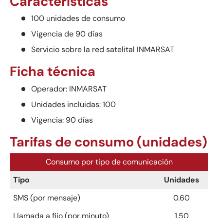
Características
100 unidades de consumo
Vigencia de 90 días
Servicio sobre la red satelital INMARSAT
Ficha técnica
Operador: INMARSAT
Unidades incluidas: 100
Vigencia: 90 días
Tarifas de consumo (unidades)
Consumo por tipo de comunicación
Tipo
Unidades
SMS (por mensaje)
0.60
Llamada a fijo (por minuto)
1.50