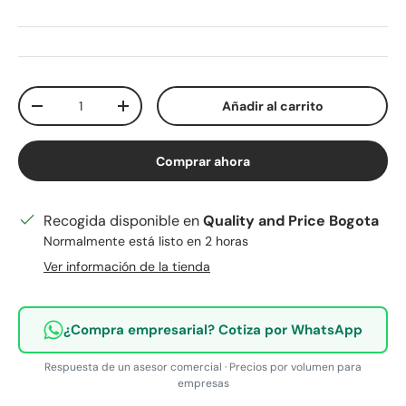
Cant.
Añadir al carrito
Disminuir cantidad
Aumentar la cantidad
Comprar ahora
Recogida disponible en
Quality and Price Bogota
Normalmente está listo en 2 horas
Ver información de la tienda
¿Compra empresarial? Cotiza por WhatsApp
Respuesta de un asesor comercial · Precios por volumen para
empresas