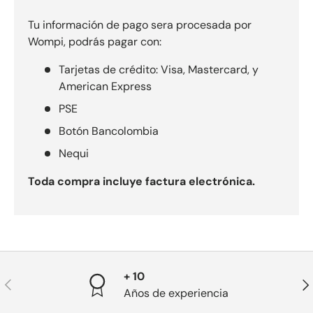
Tu información de pago sera procesada por
Wompi, podrás pagar con:
Tarjetas de crédito: Visa, Mastercard, y
American Express
PSE
Botón Bancolombia
Nequi
Toda compra incluye factura electrónica.
+ 10
Anterior
Sig
Años de experiencia