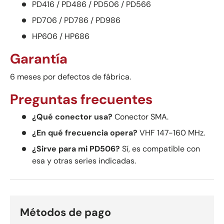
PD416 / PD486 / PD506 / PD566
PD706 / PD786 / PD986
HP606 / HP686
Garantía
6 meses por defectos de fábrica.
Preguntas frecuentes
¿Qué conector usa?
Conector SMA.
¿En qué frecuencia opera?
VHF 147-160 MHz.
¿Sirve para mi PD506?
Sí, es compatible con
esa y otras series indicadas.
Métodos de pago