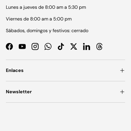
Lunes a jueves de 8:00 am a 5:30 pm
Viernes de 8:00 am a 5:00 pm
Sábados, domingos y festivos: cerrado
Facebook
YouTube
Instagram
WhatsApp
TikTok
Twitter
LinkedIn
Threads
Enlaces
Newsletter
Formas de pago aceptadas