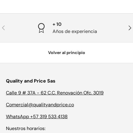
+ 10
Anterior
Sig
Años de experiencia
Volver al principio
Quality and Price Sas
Calle 9 # 37A - 62 C.C. Renovación Ofc. 3019
Comercial@qualityandprice.co
WhatsApp +57 319 533 4138
Nuestros horarios: