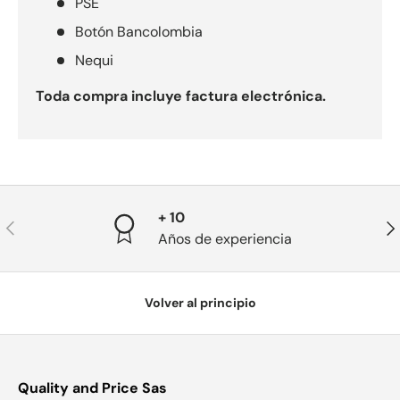
PSE
Botón Bancolombia
Nequi
Toda compra incluye factura electrónica.
+ 10
Anterior
Sig
Años de experiencia
Volver al principio
Quality and Price Sas