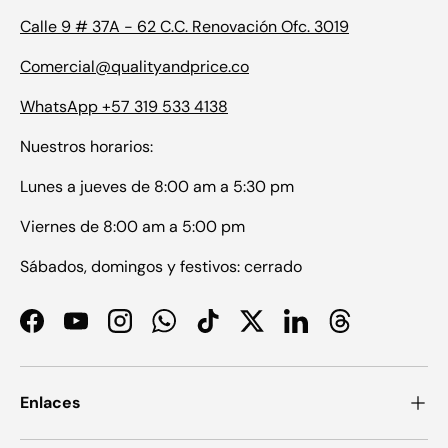
Calle 9 # 37A - 62 C.C. Renovación Ofc. 3019
Comercial@qualityandprice.co
WhatsApp +57 319 533 4138
Nuestros horarios:
Lunes a jueves de 8:00 am a 5:30 pm
Viernes de 8:00 am a 5:00 pm
Sábados, domingos y festivos: cerrado
Facebook
YouTube
Instagram
WhatsApp
TikTok
Twitter
LinkedIn
Threads
Enlaces