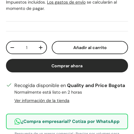
Impuestos incluidos.
Los gastos de envío
se calcularán al
momento de pagar.
Cant.
Añadir al carrito
Disminuir cantidad
Aumentar la cantidad
Comprar ahora
Recogida disponible en
Quality and Price Bogota
Normalmente está listo en 2 horas
Ver información de la tienda
¿Compra empresarial? Cotiza por WhatsApp
Respuesta de un asesor comercial · Precios por volumen para