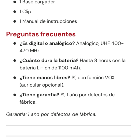
1 Base cargador
1 Clip
1 Manual de instrucciones
Preguntas frecuentes
¿Es digital o analógico?
Analógico, UHF 400-
470 MHz.
¿Cuánto dura la batería?
Hasta 8 horas con la
batería Li-Ion de 1100 mAh.
¿Tiene manos libres?
Sí, con función VOX
(auricular opcional).
¿Tiene garantía?
Sí, 1 año por defectos de
fábrica.
Garantía:
1 año por defectos de fábrica.