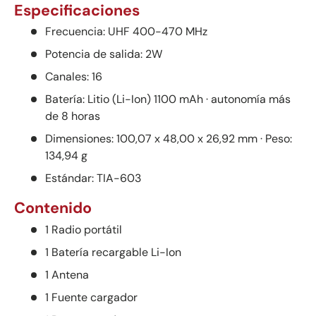
Especificaciones
Frecuencia: UHF 400-470 MHz
Potencia de salida: 2W
Canales: 16
Batería: Litio (Li-Ion) 1100 mAh · autonomía más
de 8 horas
Dimensiones: 100,07 x 48,00 x 26,92 mm · Peso:
134,94 g
Estándar: TIA-603
Contenido
1 Radio portátil
1 Batería recargable Li-Ion
1 Antena
1 Fuente cargador