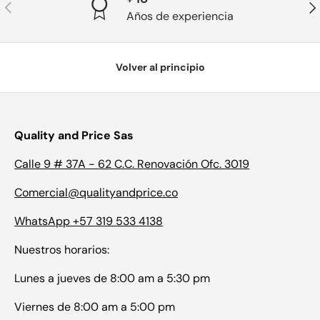
Anterior
Sig
Años de experiencia
Volver al principio
Quality and Price Sas
Calle 9 # 37A - 62 C.C. Renovación Ofc. 3019
Comercial@qualityandprice.co
WhatsApp +57 319 533 4138
Nuestros horarios:
Lunes a jueves de 8:00 am a 5:30 pm
Viernes de 8:00 am a 5:00 pm