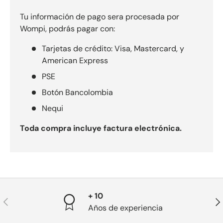
Tu información de pago sera procesada por
Wompi, podrás pagar con:
Tarjetas de crédito: Visa, Mastercard, y
American Express
PSE
Botón Bancolombia
Nequi
Toda compra incluye factura electrónica.
+ 10
Anterior
Sig
Años de experiencia