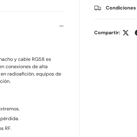
Condiciones
Compartir:
 macho y cable RG58 es
en conexiones de alta
en radioafición, equipos de
ción.
xtremos.
 pérdida.
os RF.