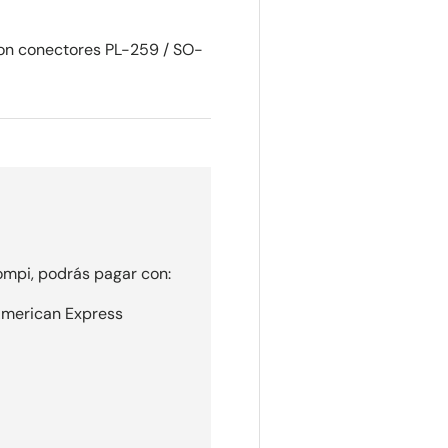
on conectores PL-259 / SO-
mpi, podrás pagar con:
 American Express