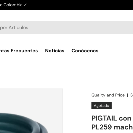
de Colombia ✓
ntas Frecuentes
Noticias
Conócenos
Quality and Price
|
S
Agotado
PIGTAIL con
PL259 mach