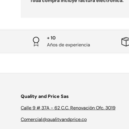
Toda compra incluye factura electrónica.
+ 10
Años de experiencia
Quality and Price Sas
Calle 9 # 37A - 62 C.C. Renovación Ofc. 3019
Comercial@qualityandprice.co