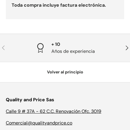
Toda compra incluye factura electrónica.
+ 10
Anterior
Sig
Años de experiencia
Volver al principio
Quality and Price Sas
Calle 9 # 37A - 62 C.C. Renovación Ofc. 3019
Comercial@qualityandprice.co