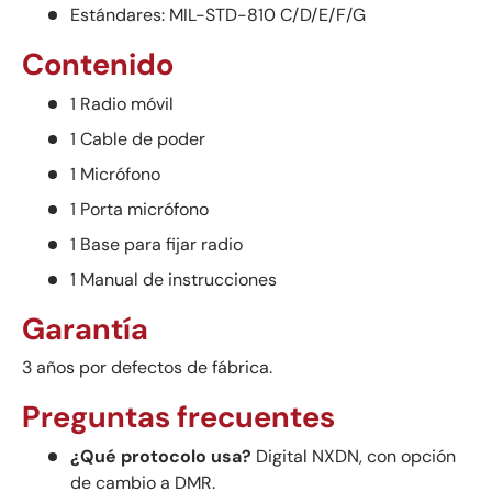
Estándares: MIL-STD-810 C/D/E/F/G
Contenido
1 Radio móvil
1 Cable de poder
1 Micrófono
1 Porta micrófono
1 Base para fijar radio
1 Manual de instrucciones
Garantía
3 años por defectos de fábrica.
Preguntas frecuentes
¿Qué protocolo usa?
Digital NXDN, con opción
de cambio a DMR.