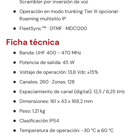
Scrambler por inversión de voz
Operación en modo trunking Tier III opcional ·
Roaming multisitio IP
FleetSync™ · DTMF · MDC1200
Ficha técnica
Banda: UHF 400 - 470 MHz
Potencia de salida: 45 W
Voltaje de operación: 13,6 Vdc ±15%
Canales: 260 · Zonas: 128
Espaciamiento de canal (digital): 12,5 / 6,25 kHz
Dimensiones: 161 x 43 x 168,2 mm
Peso: 1,21 kg
Clasificación IP54
Temperatura de operación: -30 °C a 60 °C