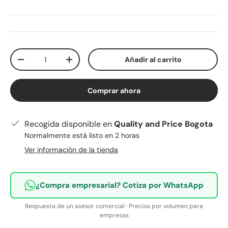
Cant.
Añadir al carrito
Disminuir cantidad
Aumentar la cantidad
Comprar ahora
Recogida disponible en
Quality and Price Bogota
Normalmente está listo en 2 horas
Ver información de la tienda
¿Compra empresarial? Cotiza por WhatsApp
Respuesta de un asesor comercial · Precios por volumen para
empresas