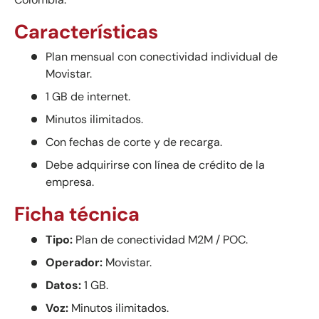
Características
Plan mensual con conectividad individual de
Movistar.
1 GB de internet.
Minutos ilimitados.
Con fechas de corte y de recarga.
Debe adquirirse con línea de crédito de la
empresa.
Ficha técnica
Tipo:
Plan de conectividad M2M / POC.
Operador:
Movistar.
Datos:
1 GB.
Voz:
Minutos ilimitados.