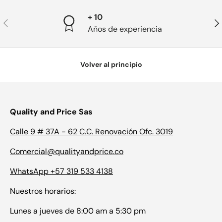
+ 10
Anterior
Sig
Años de experiencia
Volver al principio
Quality and Price Sas
Calle 9 # 37A - 62 C.C. Renovación Ofc. 3019
Comercial@qualityandprice.co
WhatsApp +57 319 533 4138
Nuestros horarios:
Lunes a jueves de 8:00 am a 5:30 pm