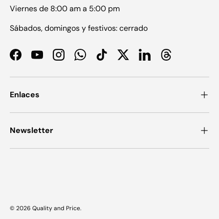
Viernes de 8:00 am a 5:00 pm
Sábados, domingos y festivos: cerrado
Facebook
YouTube
Instagram
WhatsApp
TikTok
Twitter
LinkedIn
Threads
Enlaces
Newsletter
Formas de pago aceptadas
© 2026
Quality and Price
.