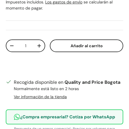
Impuestos incluidos.
Los gastos de envío
se calcularán al
momento de pagar.
Cant.
Añadir al carrito
Disminuir cantidad
Aumentar la cantidad
Recogida disponible en
Quality and Price Bogota
Normalmente está listo en 2 horas
Ver información de la tienda
¿Compra empresarial? Cotiza por WhatsApp
Respuesta de un asesor comercial · Precios por volumen para