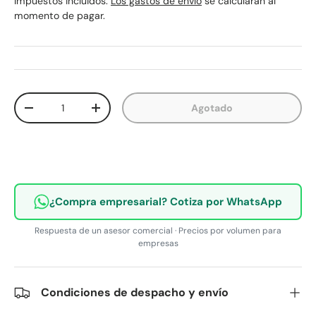
Impuestos incluidos.
Los gastos de envío
se calcularán al
momento de pagar.
Cant.
Agotado
Disminuir cantidad
Aumentar la cantidad
¿Compra empresarial? Cotiza por WhatsApp
Respuesta de un asesor comercial · Precios por volumen para
empresas
Condiciones de despacho y envío