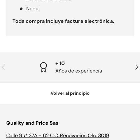
Nequi
Toda compra incluye factura electrónica.
+ 10
Anterior
Sig
Años de experiencia
Volver al principio
Quality and Price Sas
Calle 9 # 37A - 62 C.C. Renovación Ofc. 3019