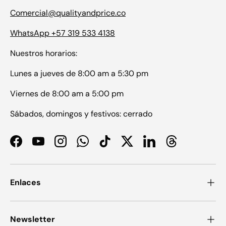
Comercial@qualityandprice.co
WhatsApp +57 319 533 4138
Nuestros horarios:
Lunes a jueves de 8:00 am a 5:30 pm
Viernes de 8:00 am a 5:00 pm
Sábados, domingos y festivos: cerrado
Facebook
YouTube
Instagram
WhatsApp
TikTok
Twitter
LinkedIn
Threads
Enlaces
Newsletter