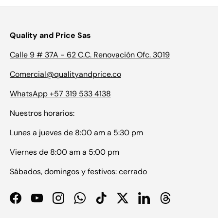
Quality and Price Sas
Calle 9 # 37A - 62 C.C. Renovación Ofc. 3019
Comercial@qualityandprice.co
WhatsApp +57 319 533 4138
Nuestros horarios:
Lunes a jueves de 8:00 am a 5:30 pm
Viernes de 8:00 am a 5:00 pm
Sábados, domingos y festivos: cerrado
Facebook
YouTube
Instagram
WhatsApp
TikTok
Twitter
LinkedIn
Threads