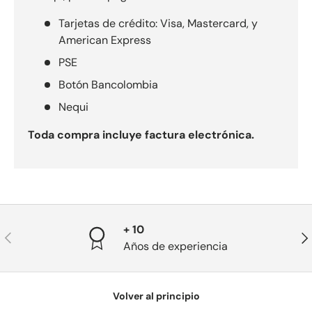
Tarjetas de crédito: Visa, Mastercard, y
American Express
PSE
Botón Bancolombia
Nequi
Toda compra incluye factura electrónica.
+ 10
Anterior
Sig
Años de experiencia
Volver al principio