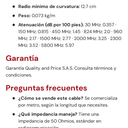
Radio mínimo de curvatura:
12.7 cm
Peso:
0.073 kg/m
Atenuación (dB por 100 pies):
30 MHz: 0.357 ·
150 MHz: 0.815 · 450 MHz: 1.45 · 824 MHz: 2.0 · 960
MHz: 2.17 · 1500 MHz: 2.77 · 2000 MHz: 3.25 · 2300
MHz: 3.52 · 5800 MHz: 5.97
Garantía
Garantía Quality and Price S.A.S. Consulta términos y
condiciones.
Preguntas frecuentes
¿Cómo se vende este cable?
Se comercializa
por metro, según la longitud que necesites.
¿Qué impedancia maneja?
Tiene una
impedancia de 50 Ohmios, estándar en
radiocomunicación.