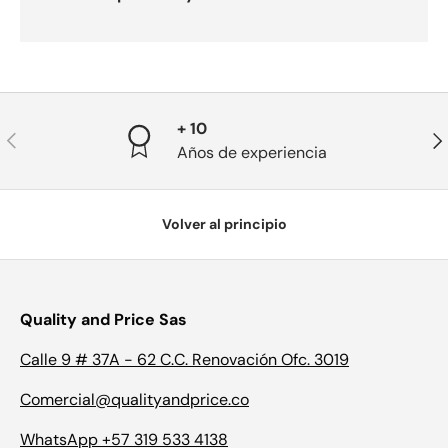
+ 10
Anterior
Sig
Años de experiencia
Volver al principio
Quality and Price Sas
Calle 9 # 37A - 62 C.C. Renovación Ofc. 3019
Comercial@qualityandprice.co
WhatsApp +57 319 533 4138