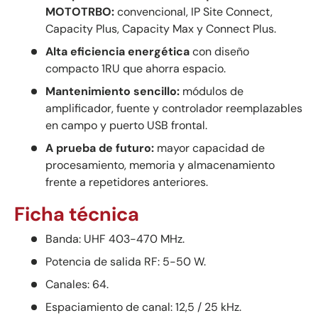
MOTOTRBO:
convencional, IP Site Connect,
Capacity Plus, Capacity Max y Connect Plus.
Alta eficiencia energética
con diseño
compacto 1RU que ahorra espacio.
Mantenimiento sencillo:
módulos de
amplificador, fuente y controlador reemplazables
en campo y puerto USB frontal.
A prueba de futuro:
mayor capacidad de
procesamiento, memoria y almacenamiento
frente a repetidores anteriores.
Ficha técnica
Banda: UHF 403-470 MHz.
Potencia de salida RF: 5-50 W.
Canales: 64.
Espaciamiento de canal: 12,5 / 25 kHz.