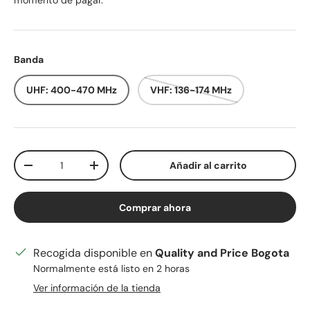
momento de pagar.
Banda
UHF: 400-470 MHz
VHF: 136-174 MHz
Cant.
Añadir al carrito
Disminuir cantidad
Aumentar la cantidad
Comprar ahora
Recogida disponible en
Quality and Price Bogota
Normalmente está listo en 2 horas
Ver información de la tienda