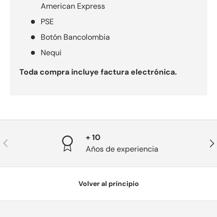
American Express
PSE
Botón Bancolombia
Nequi
Toda compra incluye factura electrónica.
+ 10
Anterior
Sig
Años de experiencia
Volver al principio