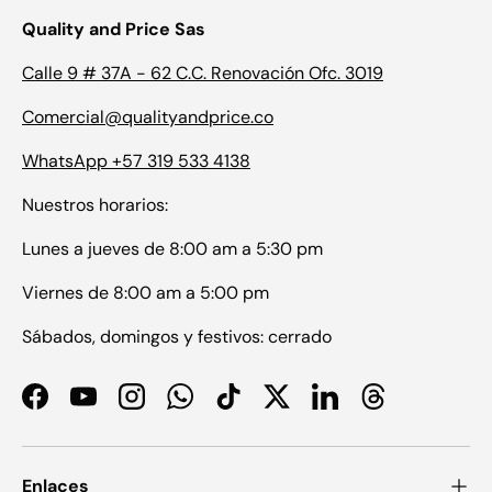
Quality and Price Sas
Calle 9 # 37A - 62 C.C. Renovación Ofc. 3019
Comercial@qualityandprice.co
WhatsApp +57 319 533 4138
Nuestros horarios:
Lunes a jueves de 8:00 am a 5:30 pm
Viernes de 8:00 am a 5:00 pm
Sábados, domingos y festivos: cerrado
Facebook
YouTube
Instagram
WhatsApp
TikTok
Twitter
LinkedIn
Threads
Enlaces